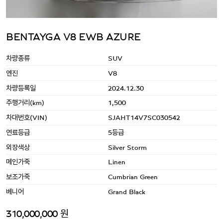
BENTAYGA V8 EWB AZURE
차량종류
SUV
엔진
V8
차량등록일
2024.12.30
주행거리(km)
1,500
차대번호(VIN)
SJAHT14V7SC030542
연료등급
5등급
외장색상
Silver Storm
메인가죽
Linen
보조가죽
Cumbrian Green
베니어
Grand Black
310,000,000 원