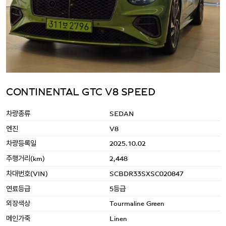
CONTINENTAL GTC V8 SPEED
차량종류
SEDAN
엔진
V8
차량등록일
2025.10.02
주행거리(km)
2,448
차대번호(VIN)
SCBDR33SXSC020847
연료등급
5등급
외장색상
Tourmaline Green
메인가죽
Linen