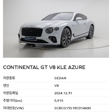
CONTINENTAL GT V8 KLE AZURE
차량종류
SEDAN
엔진
V8
차량등록일
2024.12.31
주행거리(km)
5,915
차대번호(VIN)
SCBCG13S1RC014600