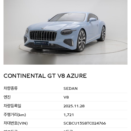
CONTINENTAL GT V8 AZURE
차량종류
SEDAN
엔진
V8
차량등록일
2025.11.28
주행거리(km)
1,721
차대번호(VIN)
SCBCU13S8TC024766