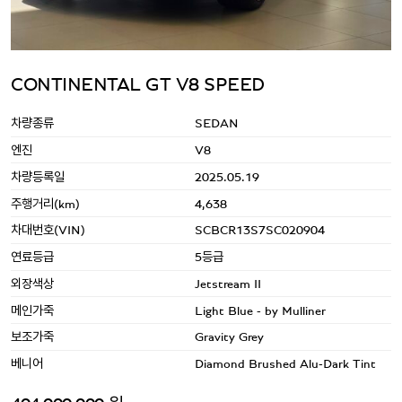
CONTINENTAL GT V8 SPEED
차량종류
SEDAN
엔진
V8
차량등록일
2025.05.19
주행거리(km)
4,638
차대번호(VIN)
SCBCR13S7SC020904
연료등급
5등급
외장색상
Jetstream II
메인가죽
Light Blue - by Mulliner
보조가죽
Gravity Grey
베니어
Diamond Brushed Alu-Dark Tint