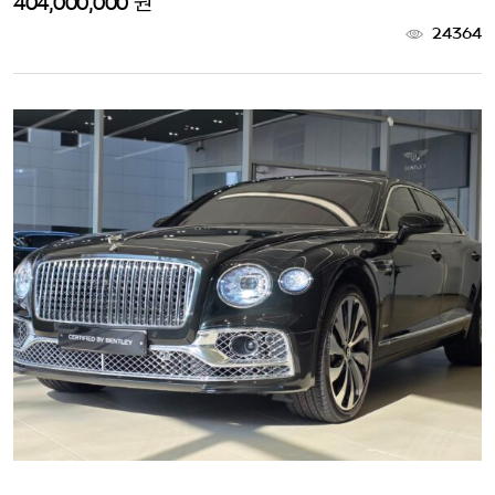
404,000,000 원
24364