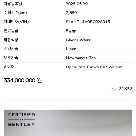
차량등록일
2025.05.29
주행거리(km)
7,850
차대번호(VIN)
SJAHT14V0RC028013
연료등급
5등급
외장색상
Glacier White
메인가죽
Linen
보조가죽
Newmarket Tan
베니어
Open Pore Crown Cut Walnut
334,000,000 원
21332