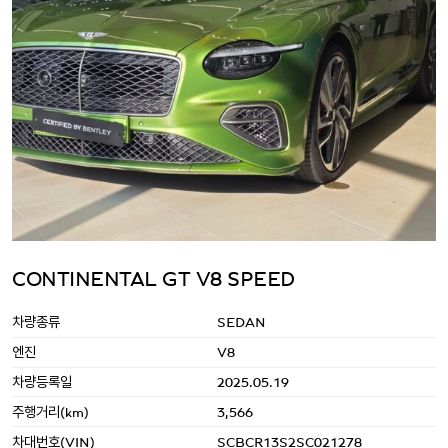
CONTINENTAL GT V8 SPEED
차량종류
SEDAN
엔진
V8
차량등록일
2025.05.19
주행거리(km)
3,566
차대번호(VIN)
SCBCR13S2SC021278