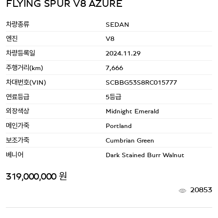
FLYING SPUR V8 AZURE
차량종류
SEDAN
엔진
V8
차량등록일
2024.11.29
주행거리(km)
7,666
차대번호(VIN)
SCBBG53S8RC015777
연료등급
5등급
외장색상
Midnight Emerald
메인가죽
Portland
보조가죽
Cumbrian Green
베니어
Dark Stained Burr Walnut
319,000,000 원
20853