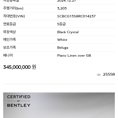
차량등록일
2024.12.27
주행거리(km)
3,203
차대번호(VIN)
SCBCG13S8RC014237
연료등급
5등급
외장색상
Black Crystal
메인가죽
White
보조가죽
Beluga
베니어
Piano Linen over GB
345,000,000 원
25558