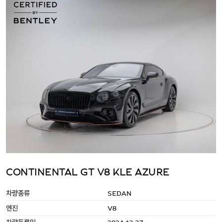
CONTINENTAL GT V8 KLE AZURE
차량종류
SEDAN
엔진
V8