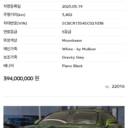
차량등록일
2025.05.19
주행거리(km)
3,402
차대번호(VIN)
SCBCR13S4SC021038
연료등급
5등급
외장색상
Moonbeam
메인가죽
White - by Mulliner
보조가죽
Gravity Grey
베니어
Piano Black
394,000,000 원
22016