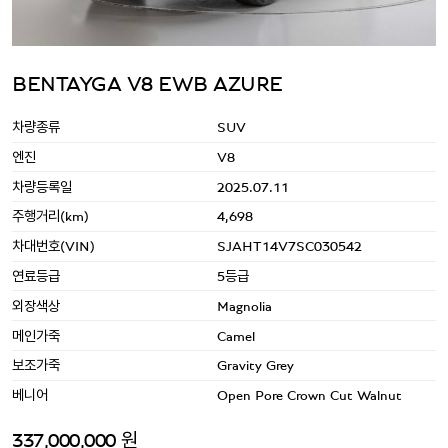
BENTAYGA V8 EWB AZURE
차량종류
SUV
엔진
V8
차량등록일
2025.07.11
주행거리(km)
4,698
차대번호(VIN)
SJAHT14V7SC030542
연료등급
5등급
외장색상
Magnolia
메인가죽
Camel
보조가죽
Gravity Grey
베니어
Open Pore Crown Cut Walnut
337,000,000 원