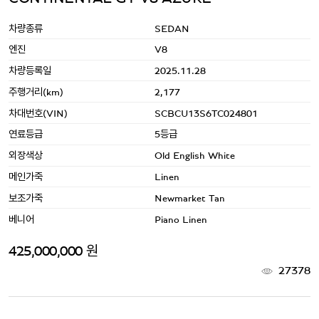
차량종류
SEDAN
엔진
V8
차량등록일
2025.11.28
주행거리(km)
2,177
차대번호(VIN)
SCBCU13S6TC024801
연료등급
5등급
외장색상
Old English White
메인가죽
Linen
보조가죽
Newmarket Tan
베니어
Piano Linen
425,000,000 원
27378