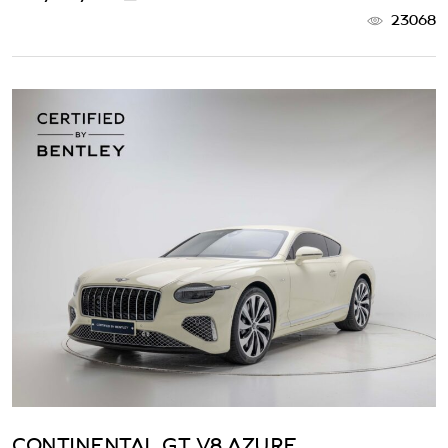
23068
CONTINENTAL GT V8 AZURE