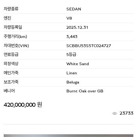
차량종류
SEDAN
엔진
V8
차량등록일
2025.12.31
주행거리(km)
3,443
차대번호(VIN)
SCBBU53S5TC024727
연료등급
5등급
외장색상
White Sand
메인가죽
Linen
보조가죽
Beluga
베니어
Burnt Oak over GB
420,000,000 원
23733