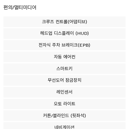
편의/멀티미디어
크루즈 컨트롤(어댑티브)
헤드업 디스플레이 (HUD)
전자식 주차 브레이크(EPB)
자동 에어컨
스마트키
무선도어 잠금장치
레인센서
오토 라이트
커튼/블라인드 (뒷좌석)
네비게이션