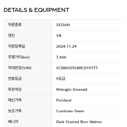
DETAILS & EQUIPMENT
차량종류
SEDAN
엔진
V8
차량등록일
2024.11.29
주행거리(km)
7,666
차대번호(VIN)
SCBBG53S8RC015777
연료등급
5등급
외장색상
Midnight Emerald
메인가죽
Portland
보조가죽
Cumbrian Green
베니어
Dark Stained Burr Walnut