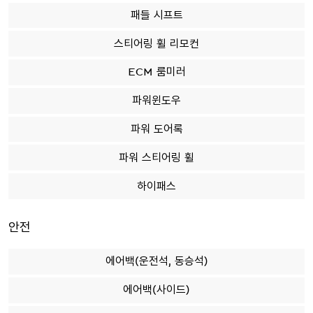
패들 시프트
스티어링 휠 리모컨
ECM 룸미러
파워윈도우
파워 도어록
파워 스티어링 휠
하이패스
안전
에어백(운전석, 동승석)
에어백(사이드)