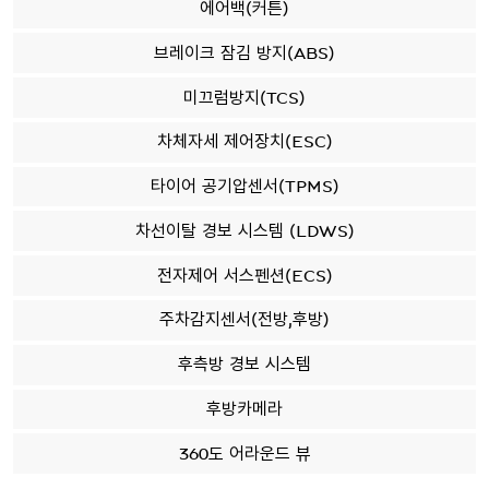
에어백(커튼)
브레이크 잠김 방지(ABS)
미끄럼방지(TCS)
차체자세 제어장치(ESC)
타이어 공기압센서(TPMS)
차선이탈 경보 시스템 (LDWS)
전자제어 서스펜션(ECS)
주차감지센서(전방,후방)
후측방 경보 시스템
후방카메라
360도 어라운드 뷰