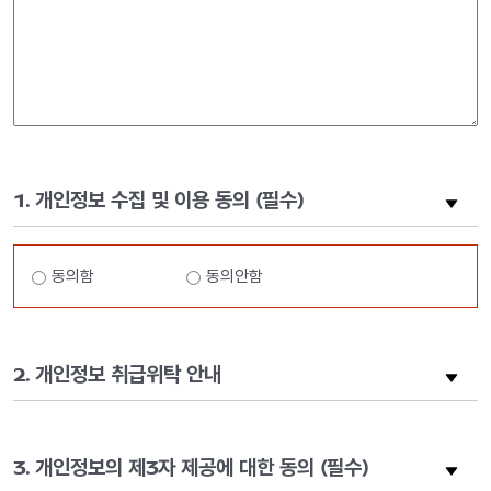
1. 개인정보 수집 및 이용 동의 (필수)
개
동의함
동의안함
인
정
보
수
2. 개인정보 취급위탁 안내
집
및
이
용
3. 개인정보의 제3자 제공에 대한 동의 (필수)