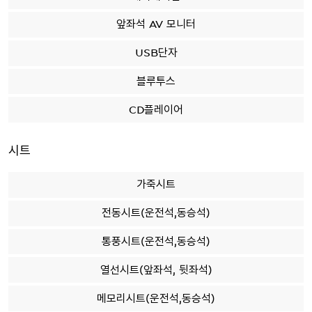
앞좌석 AV 모니터
USB단자
블루투스
CD플레이어
시트
가죽시트
전동시트(운전석,동승석)
통풍시트(운전석,동승석)
열선시트(앞좌석, 뒷좌석)
메모리시트(운전석,동승석)