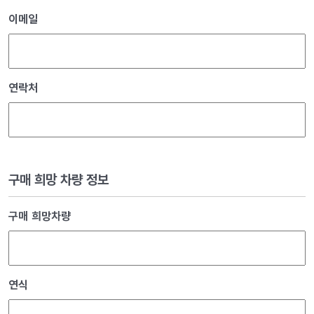
이메일
연락처
구매 희망 차량 정보
구매 희망차량
연식