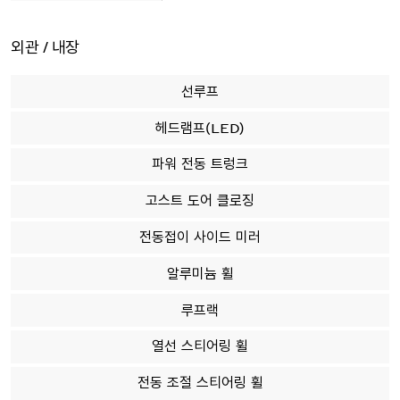
외관 / 내장
선루프
헤드램프(LED)
파워 전동 트렁크
고스트 도어 클로징
전동접이 사이드 미러
알루미늄 휠
루프랙
열선 스티어링 휠
전동 조절 스티어링 휠